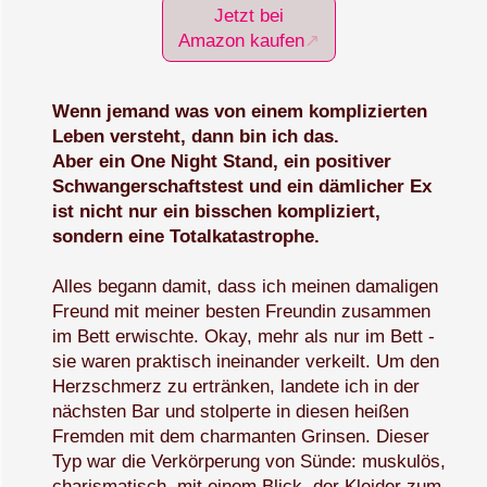
Jetzt bei
Amazon kaufen
Wenn jemand was von einem komplizierten
Leben versteht, dann bin ich das.
Aber ein One Night Stand, ein positiver
Schwangerschaftstest und ein dämlicher Ex
ist nicht nur ein bisschen kompliziert,
sondern eine Totalkatastrophe.
Alles begann damit, dass ich meinen damaligen
Freund mit meiner besten Freundin zusammen
im Bett erwischte. Okay, mehr als nur im Bett -
sie waren praktisch ineinander verkeilt. Um den
Herzschmerz zu ertränken, landete ich in der
nächsten Bar und stolperte in diesen heißen
Fremden mit dem charmanten Grinsen. Dieser
Typ war die Verkörperung von Sünde: muskulös,
charismatisch, mit einem Blick, der Kleider zum