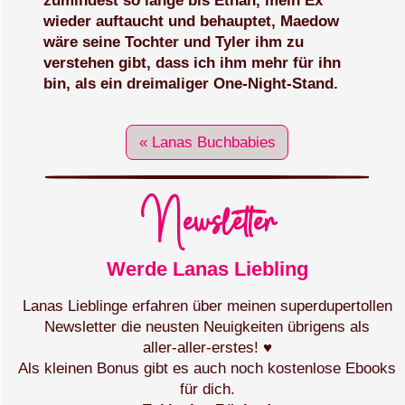
zumindest so lange bis Ethan, mein Ex
wieder auftaucht und behauptet, Maedow
wäre seine Tochter und Tyler ihm zu
verstehen gibt, dass ich ihm mehr für ihn
bin, als ein dreimaliger One-Night-Stand.
« Lanas Buchbabies
Newsletter
Werde Lanas Liebling
Lanas Lieblinge erfahren über meinen superdupertollen
Newsletter die neusten Neuigkeiten übrigens als
aller‑aller‑erstes! ♥
Als kleinen Bonus gibt es auch noch kostenlose Ebooks
für dich.