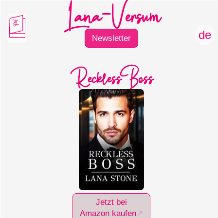
Liebe
&
Hiebe
de
Newsletter
Reckless Boss
Jetzt bei
Amazon kaufen