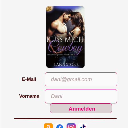
E-Mail
Vorname
Anmelden