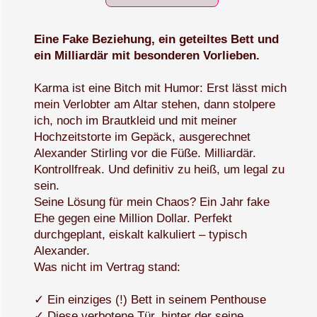
Eine Fake Beziehung, ein geteiltes Bett und
ein Milliardär mit besonderen Vorlieben.
Karma ist eine Bitch mit Humor: Erst lässt mich
mein Verlobter am Altar stehen, dann stolpere
ich, noch im Brautkleid und mit meiner
Hochzeitstorte im Gepäck, ausgerechnet
Alexander Stirling vor die Füße. Milliardär.
Kontrollfreak. Und definitiv zu heiß, um legal zu
sein.
Seine Lösung für mein Chaos? Ein Jahr fake
Ehe gegen eine Million Dollar. Perfekt
durchgeplant, eiskalt kalkuliert – typisch
Alexander.
Was nicht im Vertrag stand:
✓ Ein einziges (!) Bett in seinem Penthouse
✓ Diese verbotene Tür, hinter der seine