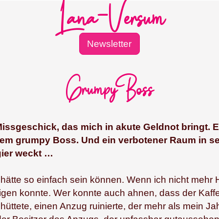
Newsletter
Grumpy Boss
Missgeschick, das mich in akute Geldnot bringt. 
em grumpy Boss. Und ein verbotener Raum in s
ier weckt …
 hätte so einfach sein können. Wenn ich nicht mehr H
gen konnte. Wer konnte auch ahnen, dass der Kaffe
hüttete, einen Anzug ruinierte, der mehr als mein J