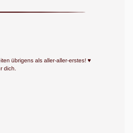
n übrigens als aller‑aller‑erstes! ♥
r dich.