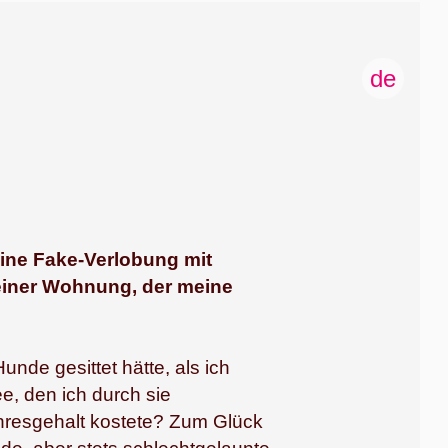
de
Eine Fake-Verlobung mit
einer Wohnung, der meine
unde gesittet hätte, als ich
e, den ich durch sie
ahresgehalt kostete? Zum Glück