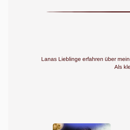
Lanas Lieblinge erfahren über meine
Als kl