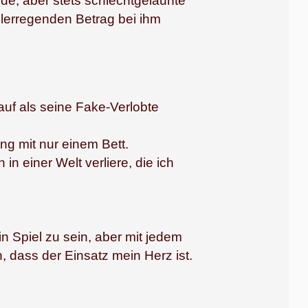
de, aber stets schlechtgelaunte
elerregenden Betrag bei ihm
auf als seine Fake-Verlobte
g mit nur einem Bett.
n einer Welt verliere, die ich
n Spiel zu sein, aber mit jedem
h, dass der Einsatz mein Herz ist.